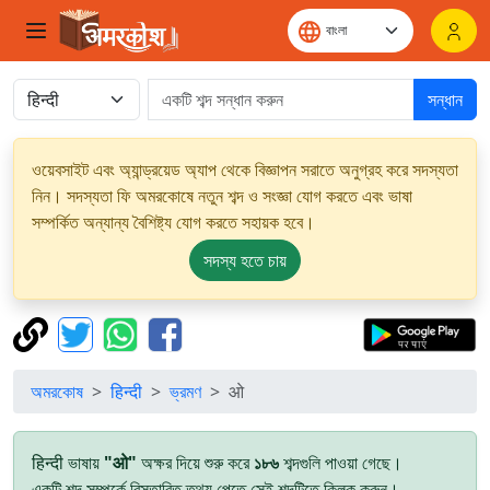
সন্ধান
ওয়েবসাইট এবং অ্যান্ড্রয়েড অ্যাপ থেকে বিজ্ঞাপন সরাতে অনুগ্রহ করে সদস্যতা
নিন। সদস্যতা ফি অমরকোষে নতুন শব্দ ও সংজ্ঞা যোগ করতে এবং ভাষা
সম্পর্কিত অন্যান্য বৈশিষ্ট্য যোগ করতে সহায়ক হবে।
সদস্য হতে চায়
অমরকোষ
हिन्दी
ভ্রমণ
ओ
हिन्दी ভাষায়
"ओ"
অক্ষর দিয়ে শুরু করে
১৮৬
শব্দগুলি পাওয়া গেছে।
একটি শব্দ সম্পর্কে বিস্তারিত তথ্য পেতে সেই শব্দটিতে ক্লিক করুন।