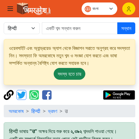
সন্ধান
ওয়েবসাইট এবং অ্যান্ড্রয়েড অ্যাপ থেকে বিজ্ঞাপন সরাতে অনুগ্রহ করে সদস্যতা
নিন। সদস্যতা ফি অমরকোষে নতুন শব্দ ও সংজ্ঞা যোগ করতে এবং ভাষা
সম্পর্কিত অন্যান্য বৈশিষ্ট্য যোগ করতে সহায়ক হবে।
সদস্য হতে চায়
অমরকোষ
हिन्दी
ভ্রমণ
उ
हिन्दी ভাষায়
"उ"
অক্ষর দিয়ে শুরু করে
২,৩৯২
শব্দগুলি পাওয়া গেছে।
একটি শব্দ সম্পর্কে বিস্তারিত তথ্য পেতে সেই শব্দটিতে ক্লিক করুন।