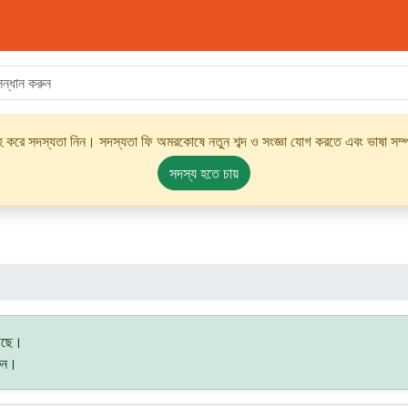
্রহ করে সদস্যতা নিন। সদস্যতা ফি অমরকোষে নতুন শব্দ ও সংজ্ঞা যোগ করতে এবং ভাষা সম্পর
সদস্য হতে চায়
গেছে।
রুন।