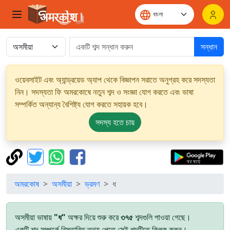
সন্ধান
ওয়েবসাইট এবং অ্যান্ড্রয়েড অ্যাপ থেকে বিজ্ঞাপন সরাতে অনুগ্রহ করে সদস্যতা
নিন। সদস্যতা ফি অমরকোষে নতুন শব্দ ও সংজ্ঞা যোগ করতে এবং ভাষা
সম্পর্কিত অন্যান্য বৈশিষ্ট্য যোগ করতে সহায়ক হবে।
সদস্য হতে চায়
অমরকোষ
অসমীয়া
ভ্রমণ
ধ
অসমীয়া ভাষায়
"ধ"
অক্ষর দিয়ে শুরু করে
৩৭৫
শব্দগুলি পাওয়া গেছে।
একটি শব্দ সম্পর্কে বিস্তারিত তথ্য পেতে সেই শব্দটিতে ক্লিক করুন।