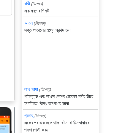
বাঘী
(বিশেষ্য)
এক ধরণের গিলটী
অতল
(বিশেষ্য)
সপ্ত পাতালের মধ্যে প্রথম তল
লাও ভাষা
(বিশেষ্য)
থাইল্যান্ড এবং লাওস দেশের মেকোঙ্গ নদীর তীরে
অবস্হিত বৌদ্ধ জনগণের ভাষা
প্রবাহ
(বিশেষ্য)
একের পর এক হতে থাকা ঘটনা বা চিন্তাধারার
প্রভাবশালী ক্রম