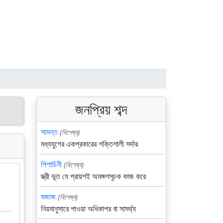
জনপ্রিয় শব্দ
সামন্ত
(বিশেষ্য)
মধ্যযুগের একপ্রকারের শক্তিশালী সর্দার
পিশাচিনী
(বিশেষ্য)
স্ত্রী ভূত যে প্রায়শই অমঙ্গলসূচক কাজ করে
মজাজ
(বিশেষ্য)
নিয়মানুসারে পাওয়া অধিকাপর বা সামর্থ্য