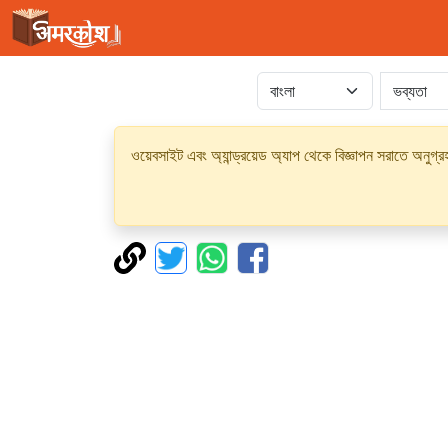
ওয়েবসাইট এবং অ্যান্ড্রয়েড অ্যাপ থেকে বিজ্ঞাপন সরাতে অনুগ