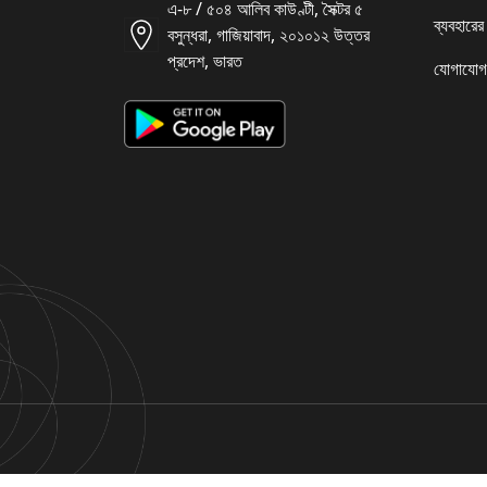
এ-৮ / ৫০৪ আলিব কাউণ্টী, সৈক্টর ৫
ব্যবহারের
বসুন্ধরা, গাজিয়াবাদ, ২০১০১২ উত্তর
প্রদেশ, ভারত
যোগাযোগ