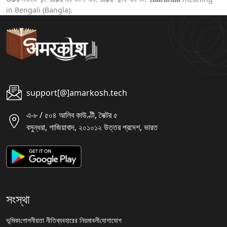
in Bengali (Bangla).
support[@]amarkosh.tech
এ-৮ / ৫০৪ আলিব কাউণ্টী, সৈক্টর ৫
বসুন্ধরা, গাজিয়াবাদ, ২০১০১২ উত্তর প্রদেশ, ভারত
সংস্থা
ভূমিকা
গোপনীয়তা নীতি
ব্যবহারের নিয়মাবলী
যোগাযোগ