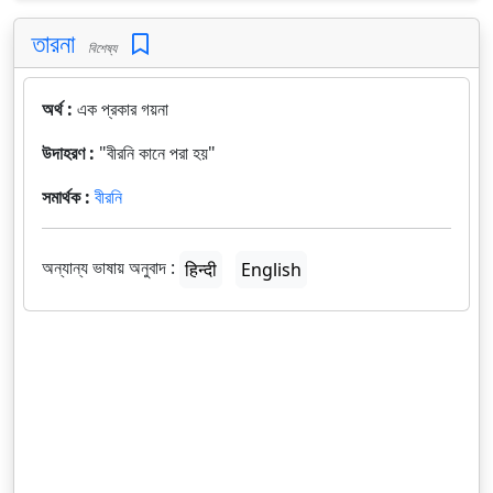
তারনা
বিশেষ্য
অর্থ :
এক প্রকার গয়না
উদাহরণ :
"বীরনি কানে পরা হয়"
সমার্থক :
বীরনি
অন্যান্য ভাষায় অনুবাদ :
हिन्दी
English