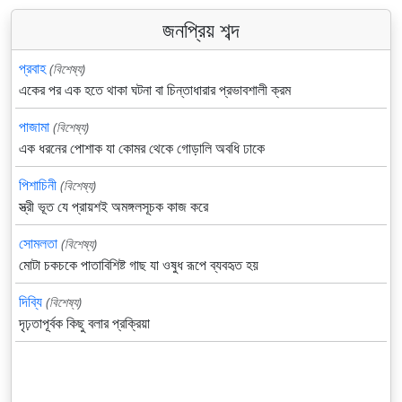
জনপ্রিয় শব্দ
প্রবাহ
(বিশেষ্য)
একের পর এক হতে থাকা ঘটনা বা চিন্তাধারার প্রভাবশালী ক্রম
পাজামা
(বিশেষ্য)
এক ধরনের পোশাক যা কোমর থেকে গোড়ালি অবধি ঢাকে
পিশাচিনী
(বিশেষ্য)
স্ত্রী ভূত যে প্রায়শই অমঙ্গলসূচক কাজ করে
সোমলতা
(বিশেষ্য)
মোটা চকচকে পাতাবিশিষ্ট গাছ যা ওষুধ রূপে ব্যবহৃত হয়
দিব্যি
(বিশেষ্য)
দৃঢ়তাপূর্বক কিছু বলার প্রক্রিয়া